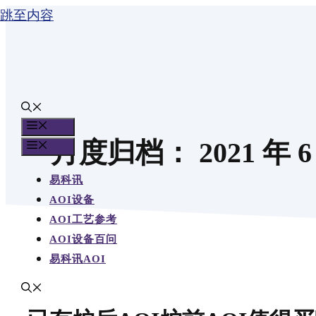
跳至内容
目录
月度归档：
2021 年 
目录
易科讯
AOI设备
AOI工艺参考
AOI设备百问
易科讯AOI