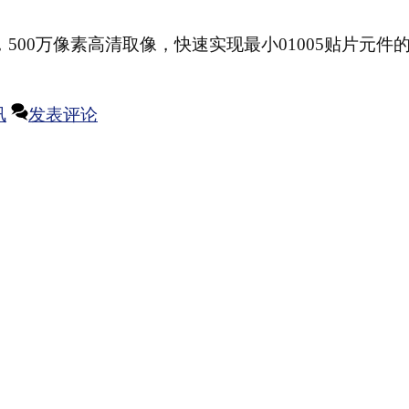
检测设备，500万像素高清取像，快速实现最小01005贴片元件
讯
发表评论