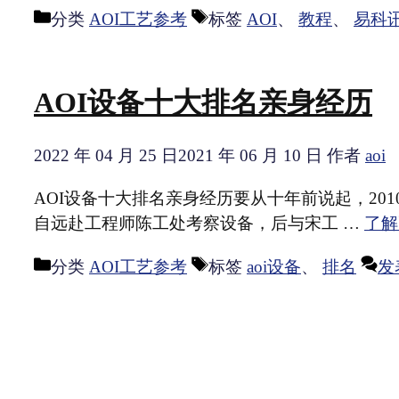
分类
AOI工艺参考
标签
AOI
、
教程
、
易科
AOI设备十大排名亲身经历
2022 年 04 月 25 日
2021 年 06 月 10 日
作者
aoi
AOI设备十大排名亲身经历要从十年前说起，20
自远赴工程师陈工处考察设备，后与宋工 …
了解
分类
AOI工艺参考
标签
aoi设备
、
排名
发