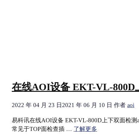
在线AOI设备 EKT-VL-80
2022 年 04 月 23 日
2021 年 06 月 10 日
作者
aoi
易科讯在线AOI设备 EKT-VL-800D上下双面
常见于TOP面检查插 …
了解更多