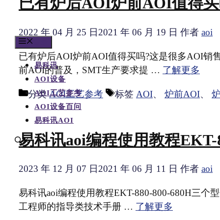
已有炉后AOI炉前AOI值得
2022 年 04 月 25 日
2021 年 06 月 19 日
作者
aoi
目录
已有炉后AOI炉前AOI值得买吗?这是很多AOI
易科讯
前AOI的普及，SMT生产要求提 …
了解更多
AOI设备
分类
AOI工艺参考
标签
AOI
、
炉前AOI
、
炉
AOI工艺参考
AOI设备百问
易科讯AOI
易科讯aoi编程使用教程EKT-880
2023 年 12 月 07 日
2021 年 06 月 11 日
作者
aoi
易科讯aoi编程使用教程EKT-880-800-68
工程师的指导类技术手册 …
了解更多