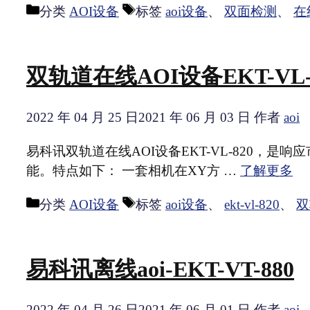
分类
AOI设备
标签
aoi设备
、
双面检测
、
在
双轨道在线AOI设备EKT-VL-
2022 年 04 月 25 日
2021 年 06 月 03 日
作者
aoi
易科讯双轨道在线AOI设备EKT-VL-820，
能。特点如下： 一套相机在XY方 …
了解更多
分类
AOI设备
标签
aoi设备
、
ekt-vl-820
、
双
易科讯离线aoi-EKT-VT-880
2022 年 04 月 26 日
2021 年 06 月 01 日
作者
aoi