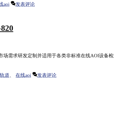
线aoi
发表评论
820
是响应市场需求研发定制并适用于各类非标准在线AOI设备
轨道
、
在线aoi
发表评论