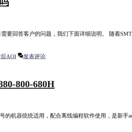
买吗
销售需要回答客户的问题，我们下面详细说明。 随着SM
后AOI
发表评论
-800-680H
0H三个型号的机器统统适用，配合离线编程软件使用，是新手a