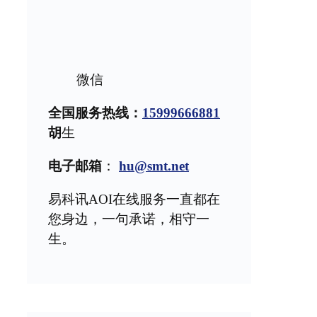
微信
全国服务热线：
15999666881
胡
生
电子邮箱
：
hu@smt.net
易科讯AOI在线服务一直都在
您身边，一句承诺，相守一
生。