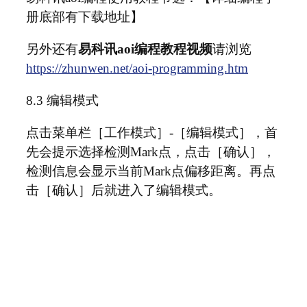
册底部有下载地址】
另外还有
易科讯aoi编程教程视频
请浏览
https://zhunwen.net/aoi-programming.htm
8.3 编辑模式
点击菜单栏［工作模式］-［编辑模式］，首
先会提示选择检测Mark点，点击［确认］，
检测信息会显示当前Mark点偏移距离。再点
击［确认］后就进入了编辑模式。