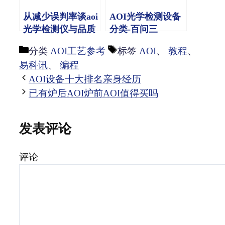
从减少误判率谈aoi
AOI光学检测设备
光学检测仪与品质
分类-百问三
管理
分类
AOI工艺参考
标签
AOI
、
教程
、
易科讯
、
编程
AOI设备十大排名亲身经历
已有炉后AOI炉前AOI值得买吗
发表评论
评论