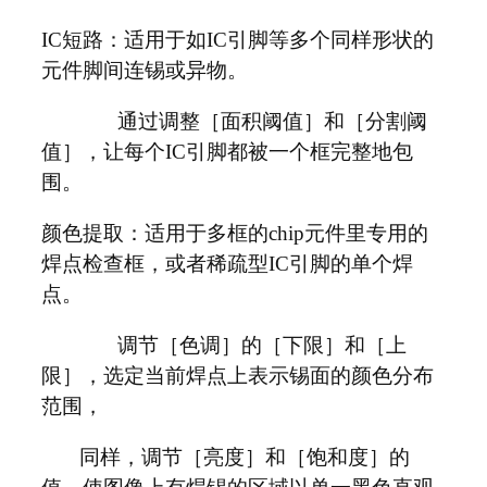
IC短路：适用于如IC引脚等多个同样形状的
元件脚间连锡或异物。
通过调整［面积阈值］和［分割阈
值］，让每个IC引脚都被一个框完整地包
围。
颜色提取：适用于多框的chip元件里专用的
焊点检查框，或者稀疏型IC引脚的单个焊
点。
调节［色调］的［下限］和［上
限］，选定当前焊点上表示锡面的颜色分布
范围，
同样，调节［亮度］和［饱和度］的