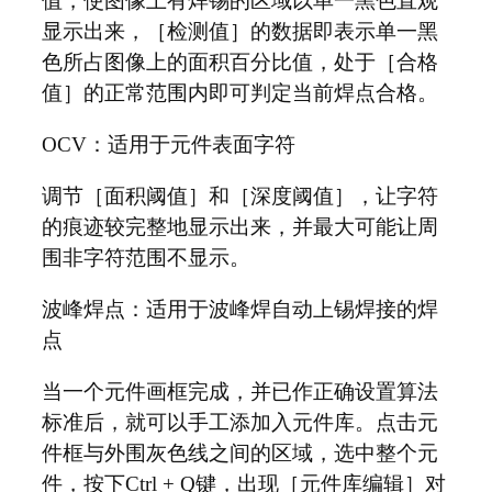
值，使图像上有焊锡的区域以单一黑色直观
显示出来，［检测值］的数据即表示单一黑
色所占图像上的面积百分比值，处于［合格
值］的正常范围内即可判定当前焊点合格。
OCV：适用于元件表面字符
调节［面积阈值］和［深度阈值］，让字符
的痕迹较完整地显示出来，并最大可能让周
围非字符范围不显示。
波峰焊点：适用于波峰焊自动上锡焊接的焊
点
当一个元件画框完成，并已作正确设置算法
标准后，就可以手工添加入元件库。点击元
件框与外围灰色线之间的区域，选中整个元
件，按下Ctrl + Q键，出现［元件库编辑］对