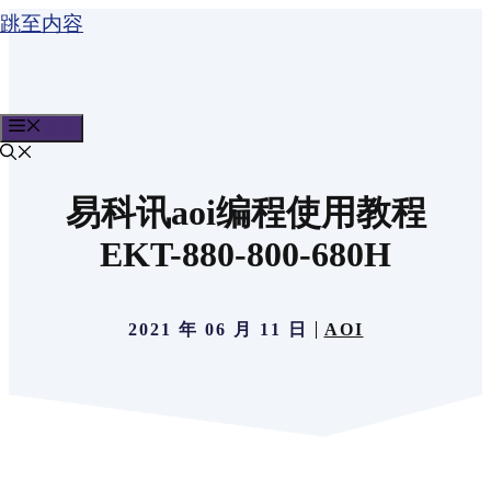
跳至内容
目录
易科讯aoi编程使用教程
EKT-880-800-680H
2021 年 06 月 11 日
AOI