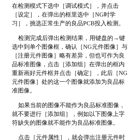
在检测模式下选中［调试模式］，并点击
［设定］，在弹出的框里选中［NG时学
习］，挑选正常生产的良品PCB投入检测。
检测完成后弹出检测结果，用键盘的→键
选中到单个图像框，确认［NG元件图像］与
［注册元件图像］略有差异，但也可作为良
品标准图像，点击［添加组］在弹出的框内
重新画好元件框并点击［确定］，此后［NG
元件图像］处的这一个图像就添加为良品标
准图像。
如果当前的图像不能作为良品标准图像，
就不要进行［添加组］，例如以下图像上字
符缺失的图像就不能作为良品标准图像。
点击［元件属性］，就会弹出注册元件时