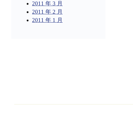
2011 年 3 月
2011 年 2 月
2011 年 1 月