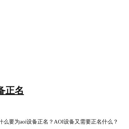
设备正名
什么要为aoi设备正名？AOI设备又需要正名什么？