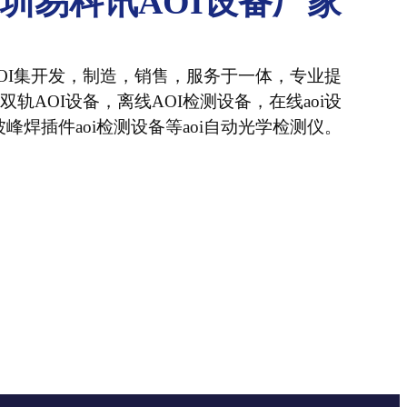
圳易科讯AOI设备厂家
OI集开发，制造，销售，服务于一体，专业提
双轨AOI设备，离线AOI检测设备，在线aoi设
峰焊插件aoi检测设备等aoi自动光学检测仪。