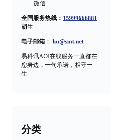
微信
全国服务热线：
15999666881
胡
生
电子邮箱
：
hu@smt.net
易科讯AOI在线服务一直都在
您身边，一句承诺，相守一
生。
分类