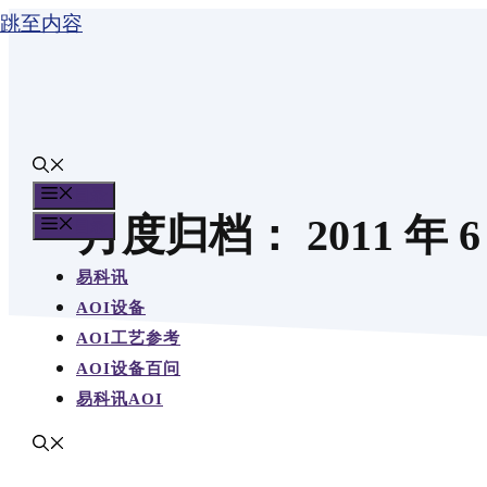
跳至内容
目录
月度归档：
2011 年 
目录
易科讯
AOI设备
AOI工艺参考
AOI设备百问
易科讯AOI