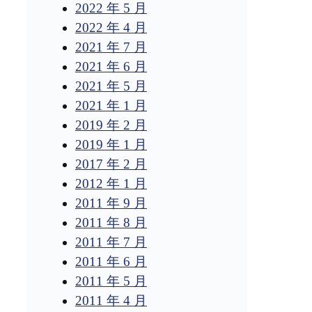
2022 年 5 月
2022 年 4 月
2021 年 7 月
2021 年 6 月
2021 年 5 月
2021 年 1 月
2019 年 2 月
2019 年 1 月
2017 年 2 月
2012 年 1 月
2011 年 9 月
2011 年 8 月
2011 年 7 月
2011 年 6 月
2011 年 5 月
2011 年 4 月