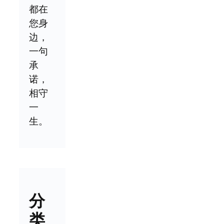
都在
您身
边，
一句
承
诺，
相守
一
生。
分
类