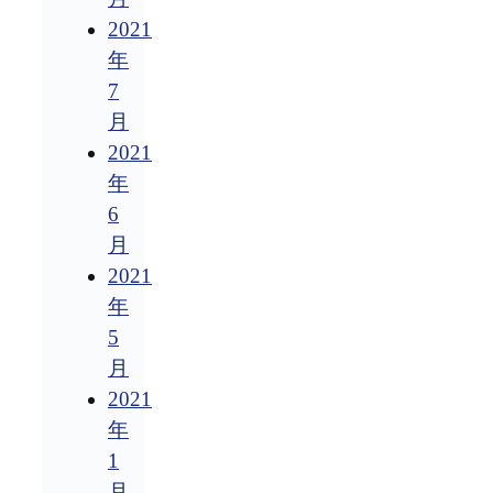
2021
年
7
月
2021
年
6
月
2021
年
5
月
2021
年
1
月