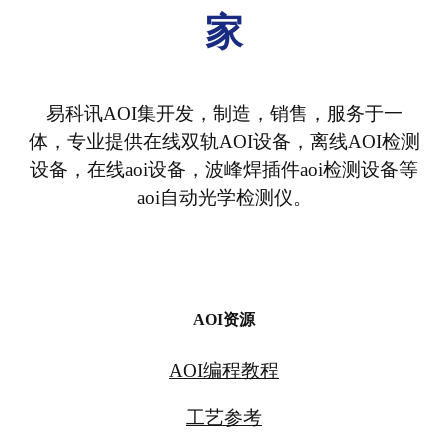
家
易科讯AOI集开发，制造，销售，服务于一
体，专业提供在线双轨AOI设备，离线AOI检测
设备，在线aoi设备，波峰焊插件aoi检测设备等
aoi自动光学检测仪。
AOI资源
AOI编程教程
工艺参考