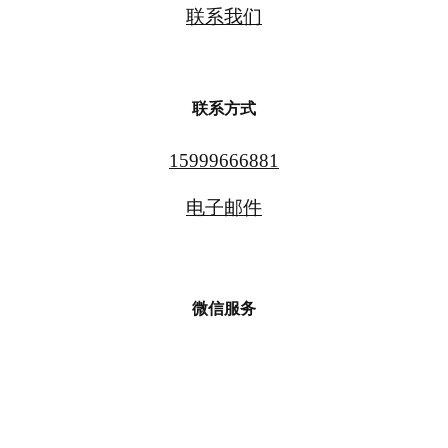
联系我们
联系方式
15999666881
电子邮件
微信服务