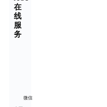
在
线
服
务
微信