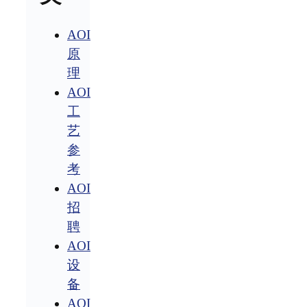
AOI
原
理
AOI
工
艺
参
考
AOI
招
聘
AOI
设
备
AOI