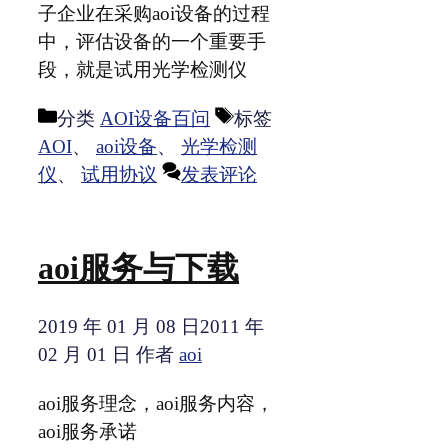
子企业在采购aoi设备的过程
中，评估设备的一个重要手
段，就是试用光学检测仪
分类
AOI设备百问
标签
AOI
、
aoi设备
、
光学检测
仪
、
试用协议
发表评论
aoi服务与下载
2019 年 01 月 08 日
2011 年
02 月 01 日
作者
aoi
aoi服务理念，aoi服务内容，
aoi服务承诺