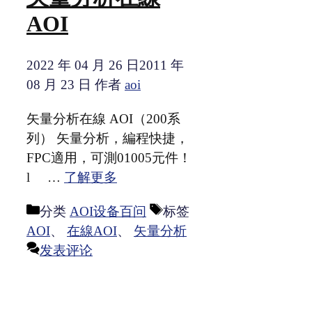
AOI
2022 年 04 月 26 日
2011 年
08 月 23 日
作者
aoi
矢量分析在線 AOI（200系
列） 矢量分析，編程快捷，
FPC適用，可測01005元件！
l …
了解更多
分类
AOI设备百问
标签
AOI
、
在線AOI
、
矢量分析
发表评论