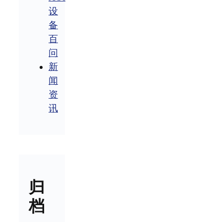
设
备
百
问
新
闻
资
讯
归
档