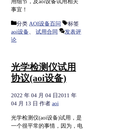
用细节，及aoi设备试用相关
事宜！
分类
AOI设备百问
标签
aoi设备
、
试用合同
发表评
论
光学检测仪试用
协议(aoi设备)
2022 年 04 月 04 日
2011 年
04 月 13 日
作者
aoi
光学检测仪(aoi设备)试用，是
一个很平常的事情，因为，电