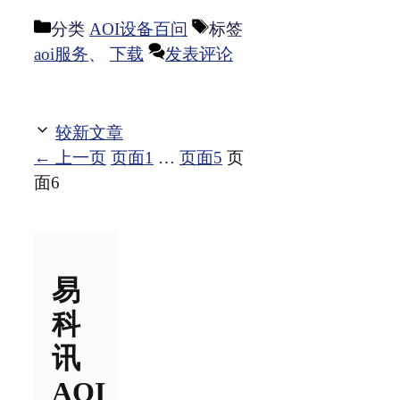
分类
AOI设备百问
标签
aoi服务
、
下载
发表评论
较新文章
←
上一页
页面
1
…
页面
5
页
面
6
易
科
讯
AOI