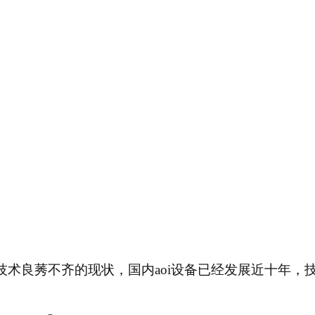
I技术良莠不齐的现状，国内aoi设备已经发展近十年，