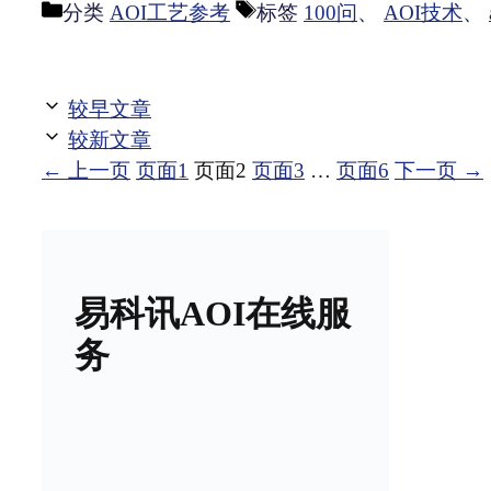
分类
AOI工艺参考
标签
100问
、
AOI技术
、
较早文章
较新文章
←
上一页
页面
1
页面
2
页面
3
…
页面
6
下一页
→
易科讯AOI在线服
务