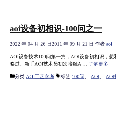
aoi设备初相识-100问之一
2022 年 04 月 26 日
2011 年 09 月 21 日
作者
aoi
AOI设备技术100问第一篇，AOI设备初相识，
略过。新手AOI技术员初次接触A …
了解更多
分类
AOI工艺参考
标签
100问
、
AOI
、
AO