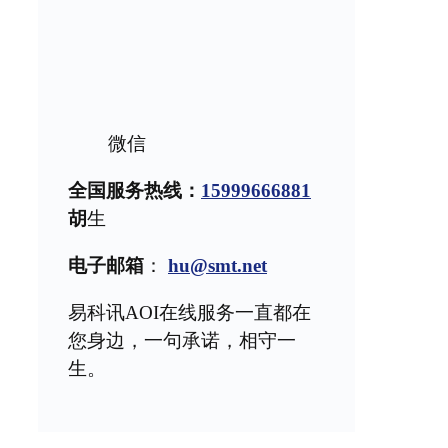
微信
全国服务热线：
15999666881
胡
生
电子邮箱
：
hu@smt.net
易科讯AOI在线服务一直都在
您身边，一句承诺，相守一
生。