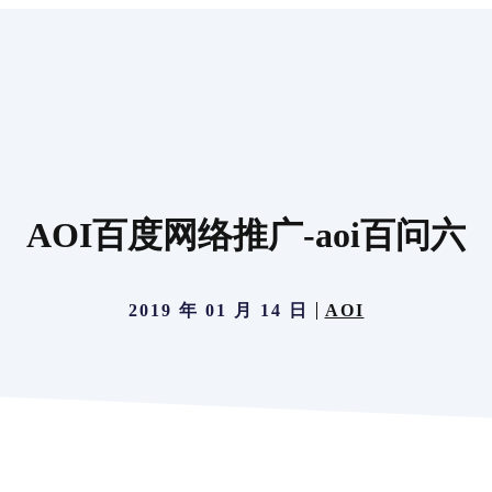
AOI百度网络推广-aoi百问六
2019 年 01 月 14 日
AOI