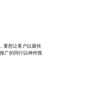
商，要想让客户以最快
度推广的同行以神州视