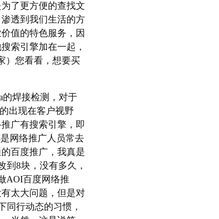
是为了更方便的查找文
，渗透到我们生活的方
业价值的特色服务，因
他搜索引擎加在一起，
国家）您看看，想要买
ba的焊接检测，对于
速的出现在客户视野
络推广有搜索引擎，即
都是网络推广人员常去
通的百度推广，我真是
改到8块，没有多久，
AOI百度网络推
没有太大问题，但是对
一下同行动态的习惯，