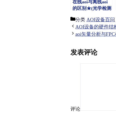
在线aoi与离线aoi
的区别★(光学检测
仪详细技术版)
分类
AOI设备百问
AOI设备的硬件结构
aoi矢量分析与FP
发表评论
评论