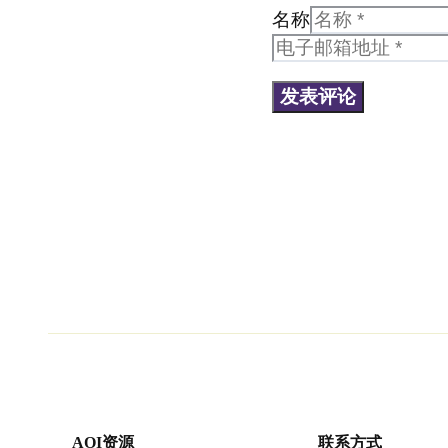
名称
AOI资源
联系方式