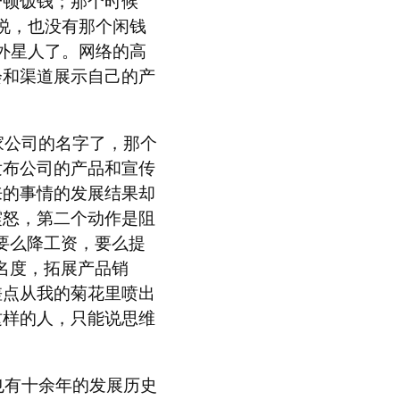
一顿饭钱；那个时候
说，也没有那个闲钱
外星人了。网络的高
会和渠道展示自己的产
家公司的名字了，那个
发布公司的产品和宣传
来的事情的发展结果却
震怒，第二个动作是阻
要么降工资，要么提
名度，拓展产品销
差点从我的菊花里喷出
这样的人，只能说思维
也有十余年的发展历史