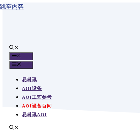
跳至内容
目录
目录
易科讯
AOI设备
AOI工艺参考
AOI设备百问
易科讯AOI