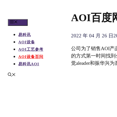
AOI百度
目录
易科讯
2022 年 04 月 26 日
2
AOI设备
公司为了销售AOI
AOI工艺参考
的方式第一时间找到
AOI设备百问
觉aleader和振华
易科讯AOI