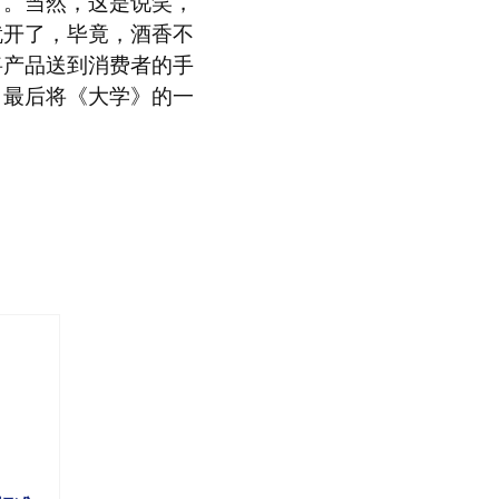
了。当然，这是说笑，
就开了，毕竟，酒香不
将产品送到消费者的手
，最后将《大学》的一