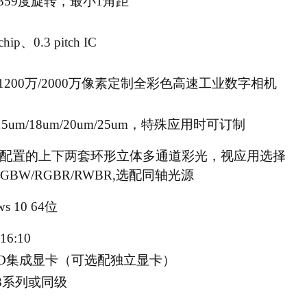
-359度旋转，最小1角距
chip、0.3 pitch IC
万/1200万/2000万像素定制全彩色高速工业数字相机
/15um/18um/20um/25um，特殊应用时可订制
配置的上下两套环形立体多通道彩光，视应用选择
RGBW/RGBR/RWBR,选配同轴光源
ws 10 64位
6:10
el HD集成显卡（可选配独立显卡）
l E3系列或同级