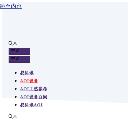
跳至内容
目录
目录
易科讯
AOI设备
AOI工艺参考
AOI设备百问
易科讯AOI