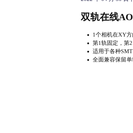
双轨在线AOI
1个相机在XY
第1轨固定，第2
适用于各种SMT
全面兼容保留单轨