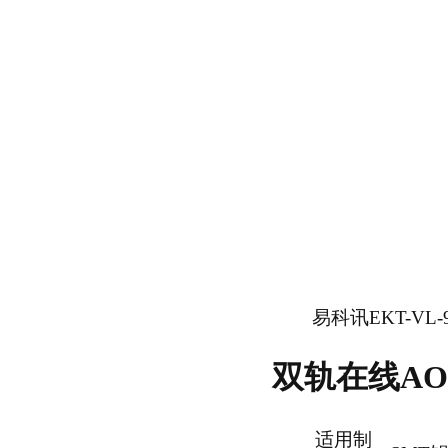
易科讯EKT-VL
双轨在线AOI
适用制