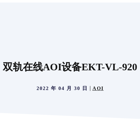
双轨在线AOI设备EKT-VL-920
2022 年 04 月 30 日
AOI