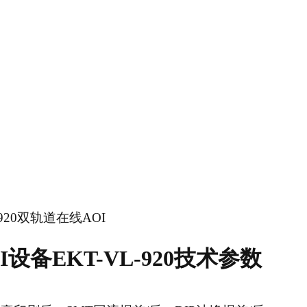
-920双轨道在线AOI
设备EKT-VL-920技术参数