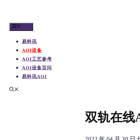
目录
易科讯
AOI设备
AOI工艺参考
AOI设备百问
易科讯AOI
双轨在线AO
2022 年 04 月 30 日