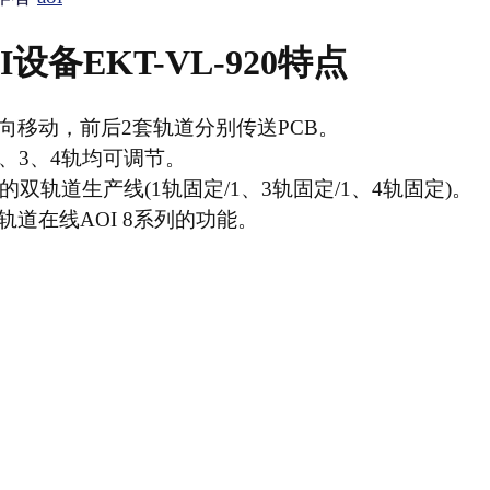
设备EKT-VL-920特点
方向移动，前后2套轨道分别传送PCB。
、3、4轨均可调节。
的双轨道生产线(1轨固定/1、3轨固定/1、4轨固定)。
道在线AOI 8系列的功能。