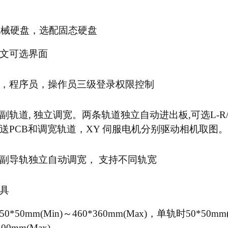
 机械硬盘，选配固态硬盘
文可选界面
，程序员，操作员三级登录权限控制
副轨道, 独立调宽。两条轨道独立自动进出板,可选L-R/R
送PCB和调宽轨道，XY 伺服电机分别驱动相机取图。
副导轨独立自动调宽， 支持不同轨宽
具
0*50mm(Min)～460*360mm(Max)，单轨时50*50mm(
500mm(Max)