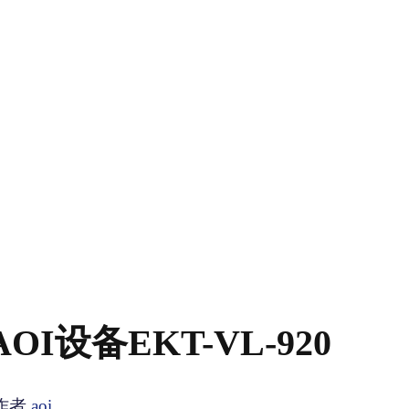
I设备EKT-VL-920
作者
aoi