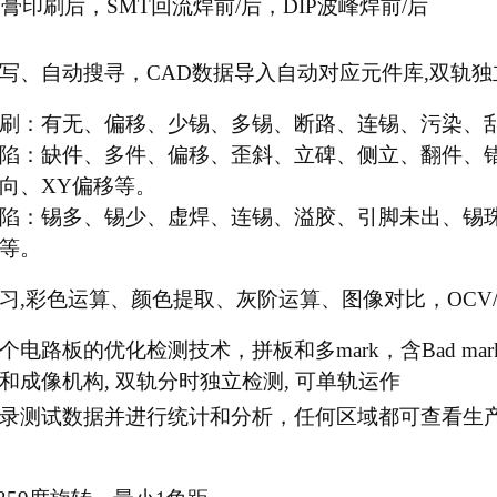
锡膏印刷后，SMT回流焊前/后，DIP波峰焊前/后
写、自动搜寻，CAD数据导入自动对应元件库,双轨独
刷：有无、偏移、少锡、多锡、断路、连锡、污染、
陷：缺件、多件、偏移、歪斜、立碑、侧立、翻件、
向、XY偏移等。
陷：锡多、锡少、虚焊、连锡、溢胶、引脚未出、锡
等。
习,彩色运算、颜色提取、灰阶运算、图像对比，OCV/O
个电路板的优化检测技术，拼板和多mark，含Bad mark
和成像机构, 双轨分时独立检测, 可单轨运作
录测试数据并进行统计和分析，任何区域都可查看生